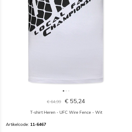
€ 55,24
€ 64,99
T-shirt Heren - UFC Wire Fence - Wit
Artikelcode:
11-6467