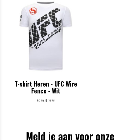
T-shirt Heren - UFC Wire
Fence - Wit
€ 64,99
Meld je aan voor onze