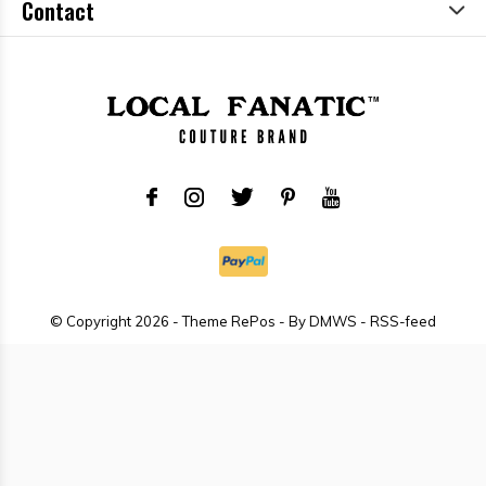
Contact
© Copyright
2026
- Theme RePos - By
DMWS
-
RSS-feed