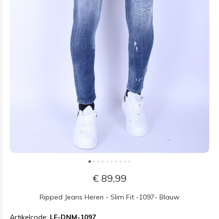
€ 89,99
Ripped Jeans Heren - Slim Fit -1097- Blauw
Artikelcode:
LF-DNM-1097