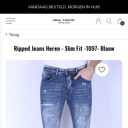
VANDAAG BESTELD, MORGEN IN HUIS
0
Terug
Ripped Jeans Heren - Slim Fit -1097- Blauw