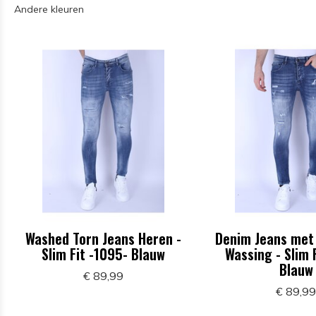
Andere kleuren
Washed Torn Jeans Heren -
Denim Jeans met
Slim Fit -1095- Blauw
Wassing - Slim 
Blauw
€ 89,99
€ 89,9