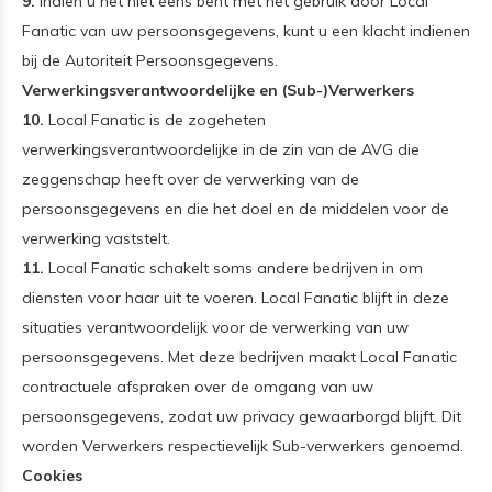
9.
Indien u het niet eens bent met het gebruik door Local
Fanatic van uw persoonsgegevens, kunt u een klacht indienen
bij de Autoriteit Persoonsgegevens.
Verwerkingsverantwoordelijke en (Sub-)Verwerkers
10.
Local Fanatic is de zogeheten
verwerkingsverantwoordelijke in de zin van de AVG die
zeggenschap heeft over de verwerking van de
persoonsgegevens en die het doel en de middelen voor de
verwerking vaststelt.
11.
Local Fanatic schakelt soms andere bedrijven in om
diensten voor haar uit te voeren. Local Fanatic blijft in deze
situaties verantwoordelijk voor de verwerking van uw
persoonsgegevens. Met deze bedrijven maakt Local Fanatic
contractuele afspraken over de omgang van uw
persoonsgegevens, zodat uw privacy gewaarborgd blijft. Dit
worden Verwerkers respectievelijk Sub-verwerkers genoemd.
Cookies