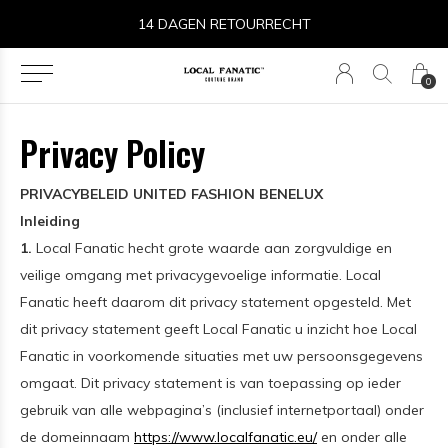
14 DAGEN RETOURRECHT
0
Privacy Policy
PRIVACYBELEID UNITED FASHION BENELUX
Inleiding
1.
Local Fanatic hecht grote waarde aan zorgvuldige en
veilige omgang met privacygevoelige informatie. Local
Fanatic heeft daarom dit privacy statement opgesteld. Met
dit privacy statement geeft Local Fanatic u inzicht hoe Local
Fanatic in voorkomende situaties met uw persoonsgegevens
omgaat. Dit privacy statement is van toepassing op ieder
gebruik van alle webpagina’s (inclusief internetportaal) onder
de domeinnaam
https://www.localfanatic.eu/
en onder alle