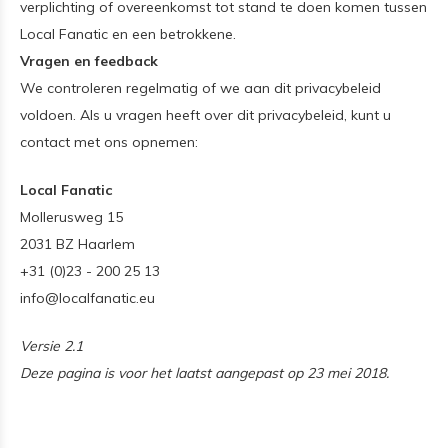
verplichting of overeenkomst tot stand te doen komen tussen
Local Fanatic en een betrokkene.
Vragen en feedback
We controleren regelmatig of we aan dit privacybeleid
voldoen. Als u vragen heeft over dit privacybeleid, kunt u
contact met ons opnemen:
Local Fanatic
Mollerusweg 15
2031 BZ Haarlem
+31 (0)23 - 200 25 13
info@localfanatic.eu
Versie 2.1
Deze pagina is voor het laatst aangepast op 23 mei 2018.