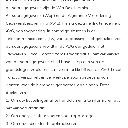
tot een natuurlijke persoon. Op het gebruik van
persoonsgegevens zijn de Wet Bescherming
Persoonsgegevens (Wbp) en de Algemene Verordening
Gegevensbescherming (AVG), hierna gezamenlijk te noemen:
AVG, van toepassing. In sommige situaties is de
Telecommunicatienet (Tw) van toepassing. Het gebruiken van
persoonsgegevens wordt in de AVG aangeduid met
‘verwerken’. Local Fanatic zorgt ervoor dat zij het verwerken
van persoonsgegevens altijd baseert op een van de
grondslagen zoals omschreven in artikel 6 van de AVG. Local
Fanatic verzamelt en verwerkt persoonsgegevens van
klanten voor de hieronder genoemde doeleinden. Deze
doelen zijn:
1. Om uw bestellingen af te handelen en u te informeren over
het verloop daarvan;
2. Om analyses uit te voeren voor rapportages;
3. Om onze diensten te optimaliseren;