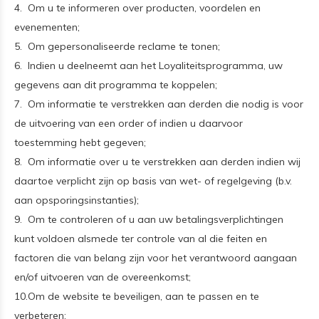
4. Om u te informeren over producten, voordelen en
evenementen;
5. Om gepersonaliseerde reclame te tonen;
6. Indien u deelneemt aan het Loyaliteitsprogramma, uw
gegevens aan dit programma te koppelen;
7. Om informatie te verstrekken aan derden die nodig is voor
de uitvoering van een order of indien u daarvoor
toestemming hebt gegeven;
8. Om informatie over u te verstrekken aan derden indien wij
daartoe verplicht zijn op basis van wet- of regelgeving (b.v.
aan opsporingsinstanties);
9. Om te controleren of u aan uw betalingsverplichtingen
kunt voldoen alsmede ter controle van al die feiten en
factoren die van belang zijn voor het verantwoord aangaan
en/of uitvoeren van de overeenkomst;
10.Om de website te beveiligen, aan te passen en te
verbeteren;