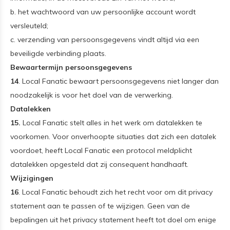
b. het wachtwoord van uw persoonlijke account wordt
versleuteld;
c. verzending van persoonsgegevens vindt altijd via een
beveiligde verbinding plaats.
Bewaartermijn persoonsgegevens
14
. Local Fanatic bewaart persoonsgegevens niet langer dan
noodzakelijk is voor het doel van de verwerking.
Datalekken
15.
Local Fanatic stelt alles in het werk om datalekken te
voorkomen. Voor onverhoopte situaties dat zich een datalek
voordoet, heeft Local Fanatic een protocol meldplicht
datalekken opgesteld dat zij consequent handhaaft.
Wijzigingen
16
. Local Fanatic behoudt zich het recht voor om dit privacy
statement aan te passen of te wijzigen. Geen van de
bepalingen uit het privacy statement heeft tot doel om enige