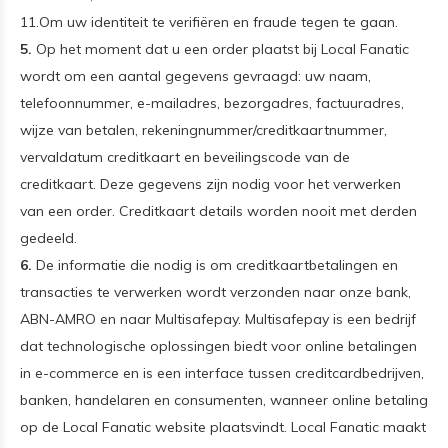
11.Om uw identiteit te verifiëren en fraude tegen te gaan.
5.
Op het moment dat u een order plaatst bij Local Fanatic
wordt om een aantal gegevens gevraagd: uw naam,
telefoonnummer, e-mailadres, bezorgadres, factuuradres,
wijze van betalen, rekeningnummer/creditkaartnummer,
vervaldatum creditkaart en beveilingscode van de
creditkaart. Deze gegevens zijn nodig voor het verwerken
van een order. Creditkaart details worden nooit met derden
gedeeld.
6.
De informatie die nodig is om creditkaartbetalingen en
transacties te verwerken wordt verzonden naar onze bank,
ABN-AMRO en naar Multisafepay. Multisafepay is een bedrijf
dat technologische oplossingen biedt voor online betalingen
in e-commerce en is een interface tussen creditcardbedrijven,
banken, handelaren en consumenten, wanneer online betaling
op de Local Fanatic website plaatsvindt. Local Fanatic maakt