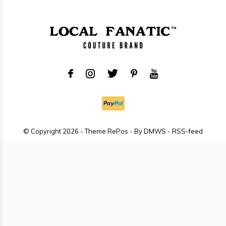
© Copyright
2026
- Theme RePos - By
DMWS
-
RSS-feed