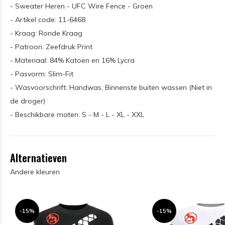
- Sweater Heren - UFC Wire Fence - Groen
- Artikel code: 11-6468
- Kraag: Ronde Kraag
- Patroon: Zeefdruk Print
- Materiaal: 84% Katoen en 16% Lycra
- Pasvorm: Slim-Fit
- Wasvoorschrift: Handwas, Binnenste buiten wassen (Niet in
de droger)
- Beschikbare maten: S - M - L - XL - XXL
Alternatieven
Andere kleuren
-15%
-15%