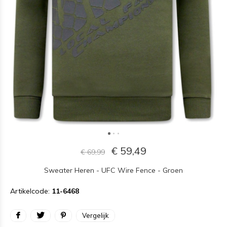
€ 59,49
€ 69,99
Sweater Heren - UFC Wire Fence - Groen
Artikelcode:
11-6468
Vergelijk