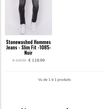
Stonewashed Hommes
Jeans - Slim Fit -1085-
Noir
€ 118,99
€ 139,99
Vu de 1 à 1 produits