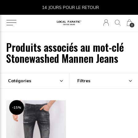
14 JOURS POUR LE RETOUR
0
Produits associés au mot-clé
Stonewashed Mannen Jeans
Catégories
Filtres
-15%