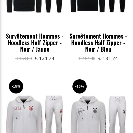
Survêtement Hommes -
Survêtement Hommes -
Hoodless Half Zipper -
Hoodless Half Zipper -
Noir / Jaune
Noir / Bleu
€ 131,74
€ 131,74
€ 154,99
€ 154,99
-15%
-15%