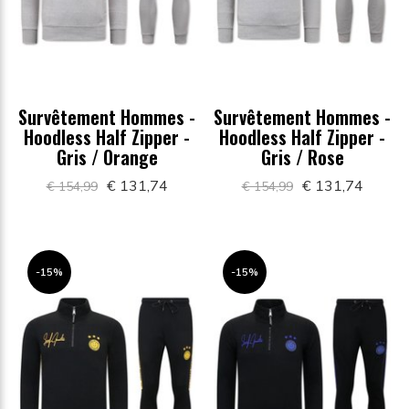
Survêtement Hommes -
Survêtement Hommes -
Hoodless Half Zipper -
Hoodless Half Zipper -
Gris / Orange
Gris / Rose
€ 131,74
€ 131,74
€ 154,99
€ 154,99
-15%
-15%