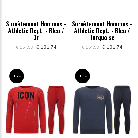
Survêtement Hommes -
Survêtement Hommes -
Athletic Dept. - Bleu /
Athletic Dept. - Bleu /
Or
Turquoise
€ 131,74
€ 131,74
€ 154,99
€ 154,99
-15%
-15%