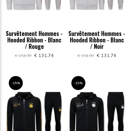
Survêtement Hommes -
Survêtement Hommes -
Hooded Ribbon - Blanc
Hooded Ribbon - Blanc
/ Rouge
/ Noir
€ 131,74
€ 131,74
€ 154,99
€ 154,99
-15%
-15%