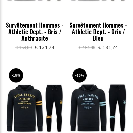
Survêtement Hommes -
Survêtement Hommes -
Athletic Dept. - Gris /
Athletic Dept. - Gris /
Anthracite
Bleu
€ 131,74
€ 131,74
€ 154,99
€ 154,99
-15%
-15%