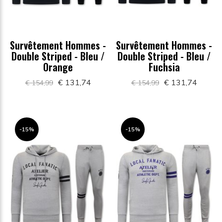
Survêtement Hommes -
Survêtement Hommes -
Double Striped - Bleu /
Double Striped - Bleu /
Orange
Fuchsia
€ 131,74
€ 131,74
€ 154,99
€ 154,99
-15%
-15%