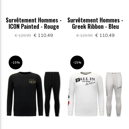
Survêtement Hommes -
Survêtement Hommes -
ICON Painted - Rouge
Greek Ribbon - Bleu
€ 110,49
€ 110,49
€ 129,99
€ 129,99
-15%
-15%