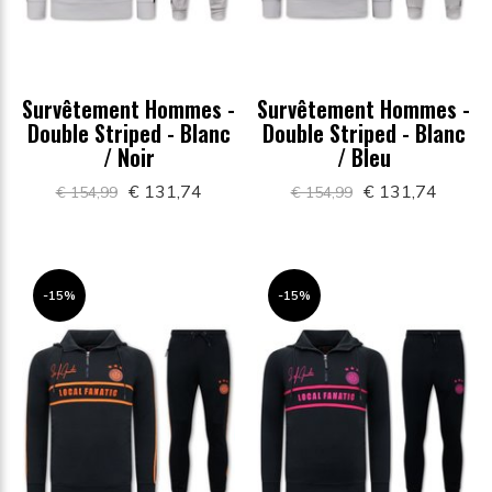
Survêtement Hommes -
Survêtement Hommes -
Double Striped - Blanc
Double Striped - Blanc
/ Noir
/ Bleu
€ 131,74
€ 131,74
€ 154,99
€ 154,99
-15%
-15%