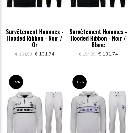
Survêtement Hommes -
Survêtement Hommes -
Hooded Ribbon - Noir /
Hooded Ribbon - Noir /
Or
Blanc
€ 131,74
€ 131,74
€ 154,99
€ 154,99
-15%
-15%