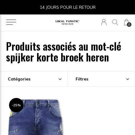
14 JOURS POUR LE RETOUR
0
Produits associés au mot-clé
spijker korte broek heren
Catégories
Filtres
-25%