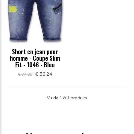
Short en jean pour
homme - Coupe Slim
Fit - 1046 - Bleu
€ 56,24
€ 74,99
Vu de 1 à 1 produits