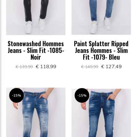
Stonewashed Hommes
Paint Splatter Ripped
Jeans - Slim Fit -1085-
Jeans Hommes - Slim
Noir
Fit -1079- Bleu
€ 118,99
€ 127,49
€ 139,99
€ 149,99
-15%
-15%