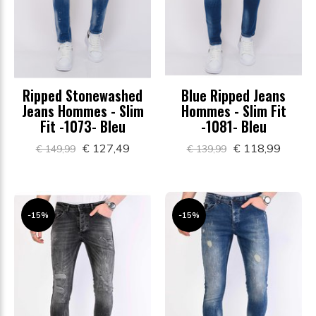
Ripped Stonewashed
Blue Ripped Jeans
Jeans Hommes - Slim
Hommes - Slim Fit
Fit -1073- Bleu
-1081- Bleu
€ 127,49
€ 118,99
€ 149,99
€ 139,99
-15%
-15%