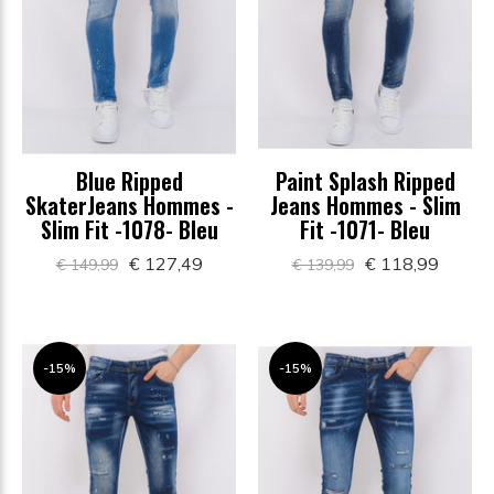
Blue Ripped
Paint Splash Ripped
SkaterJeans Hommes -
Jeans Hommes - Slim
Slim Fit -1078- Bleu
Fit -1071- Bleu
€ 127,49
€ 118,99
€ 149,99
€ 139,99
-15%
-15%