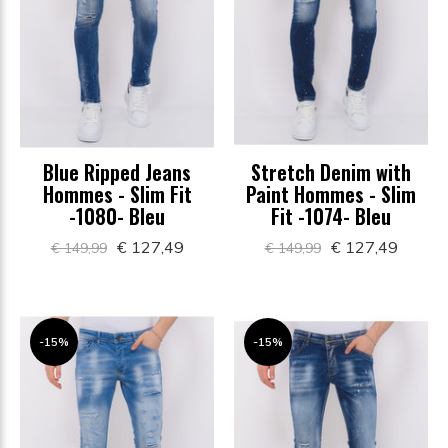
Blue Ripped Jeans
Stretch Denim with
Hommes - Slim Fit
Paint Hommes - Slim
-1080- Bleu
Fit -1074- Bleu
€ 127,49
€ 127,49
€ 149,99
€ 149,99
-15%
-15%