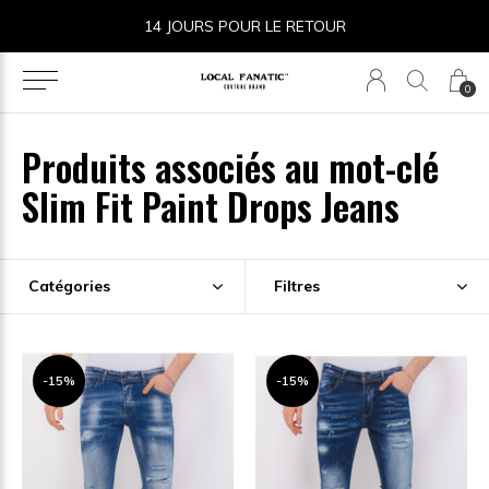
14 JOURS POUR LE RETOUR
0
Produits associés au mot-clé
Slim Fit Paint Drops Jeans
Catégories
Filtres
-15%
-15%