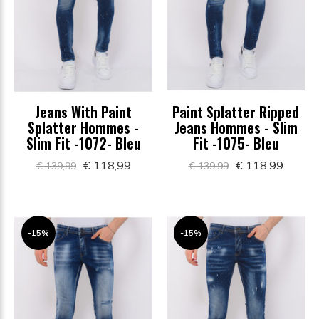
Jeans With Paint
Paint Splatter Ripped
Splatter Hommes -
Jeans Hommes - Slim
Slim Fit -1072- Bleu
Fit -1075- Bleu
€ 118,99
€ 118,99
€ 139,99
€ 139,99
-15%
-15%