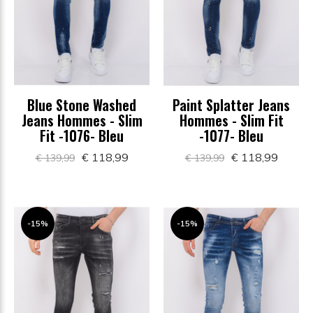
Blue Stone Washed
Paint Splatter Jeans
Jeans Hommes - Slim
Hommes - Slim Fit
Fit -1076- Bleu
-1077- Bleu
€ 118,99
€ 118,99
€ 139,99
€ 139,99
-15%
-15%