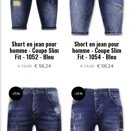
Short en jean pour
Short en jean pour
homme - Coupe Slim
homme - Coupe Slim
Fit - 1052 - Bleu
Fit - 1054 - Bleu
€ 56,24
€ 56,24
€ 74,99
€ 74,99
-25%
-25%