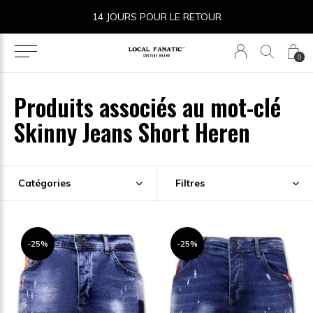
14 JOURS POUR LE RETOUR
0
Produits associés au mot-clé
Skinny Jeans Short Heren
Catégories
Filtres
-25%
-25%