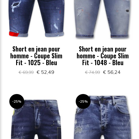
Short en jean pour
Short en jean pour
homme - Coupe Slim
homme - Coupe Slim
Fit - 1025 - Bleu
Fit - 1048 - Bleu
€ 52,49
€ 56,24
€ 69,99
€ 74,99
-25%
-25%