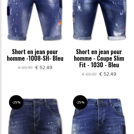
Short en jean pour
Short en jean pour
homme -1008-SH- Bleu
homme - Coupe Slim
Fit - 1030 - Bleu
€ 52,49
€ 69,99
€ 52,49
€ 69,99
-25%
-25%