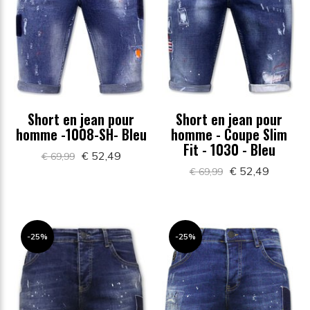
Short en jean pour
Short en jean pour
homme -1008-SH- Bleu
homme - Coupe Slim
Fit - 1030 - Bleu
€ 52,49
€ 69,99
€ 52,49
€ 69,99
-25%
-25%