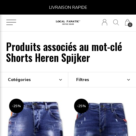
14 JOURS POUR LE RETOUR
0
Produits associés au mot-clé
Shorts Heren Spijker
Catégories
Filtres
-25%
-25%