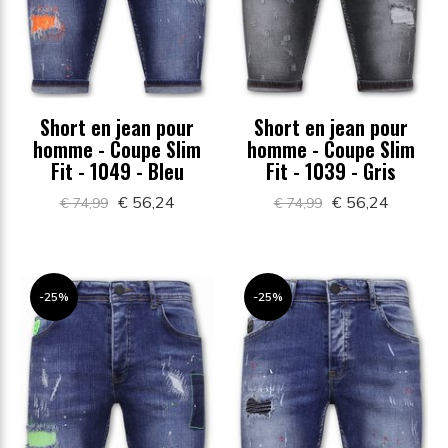
Short en jean pour
Short en jean pour
homme - Coupe Slim
homme - Coupe Slim
Fit - 1049 - Bleu
Fit - 1039 - Gris
€ 56,24
€ 56,24
€ 74,99
€ 74,99
-25%
-25%