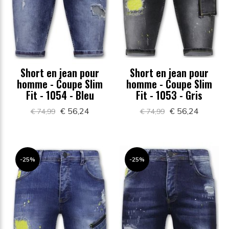
Short en jean pour
Short en jean pour
homme - Coupe Slim
homme - Coupe Slim
Fit - 1054 - Bleu
Fit - 1053 - Gris
€ 56,24
€ 56,24
€ 74,99
€ 74,99
-25%
-25%