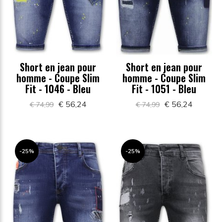
Short en jean pour
Short en jean pour
homme - Coupe Slim
homme - Coupe Slim
Fit - 1046 - Bleu
Fit - 1051 - Bleu
€ 56,24
€ 56,24
€ 74,99
€ 74,99
-25%
-25%