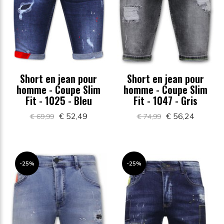
Short en jean pour
Short en jean pour
homme - Coupe Slim
homme - Coupe Slim
Fit - 1025 - Bleu
Fit - 1047 - Gris
€ 52,49
€ 56,24
€ 69,99
€ 74,99
-25%
-25%