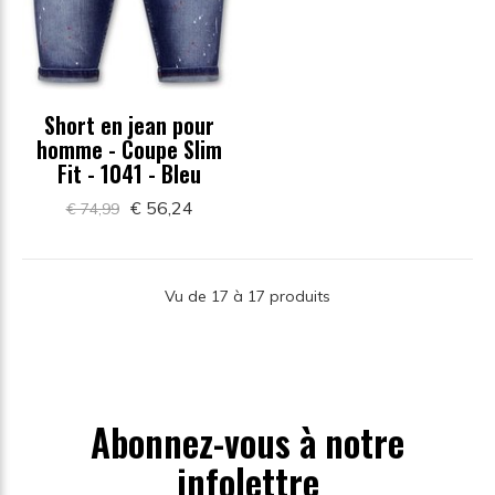
Short en jean pour
homme - Coupe Slim
Fit - 1041 - Bleu
€ 56,24
€ 74,99
Vu de 17 à 17 produits
Abonnez-vous à notre
infolettre