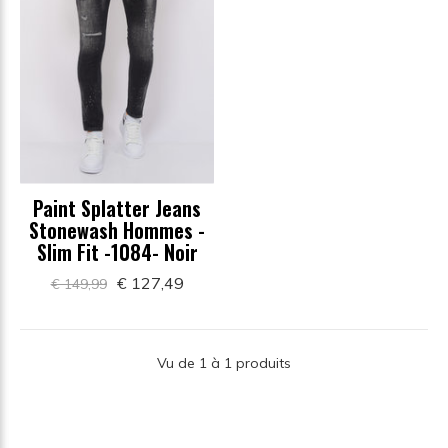
Paint Splatter Jeans
Stonewash Hommes -
Slim Fit -1084- Noir
€ 127,49
€ 149,99
Vu de 1 à 1 produits