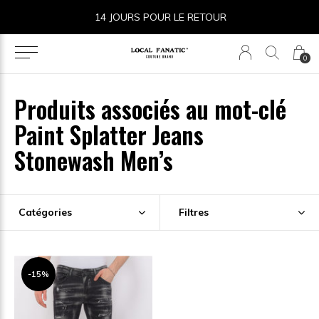
14 JOURS POUR LE RETOUR
0
Produits associés au mot-clé
Paint Splatter Jeans
Stonewash Men’s
Catégories
Filtres
-15%