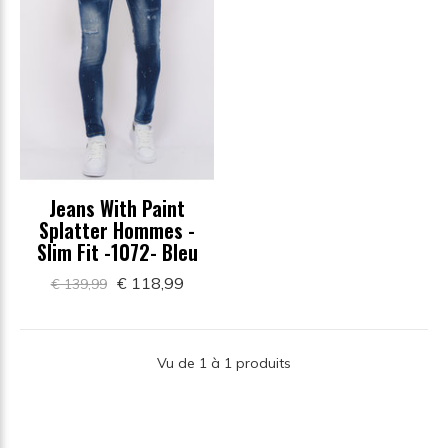
Jeans With Paint
Splatter Hommes -
Slim Fit -1072- Bleu
€ 118,99
€ 139,99
Vu de 1 à 1 produits