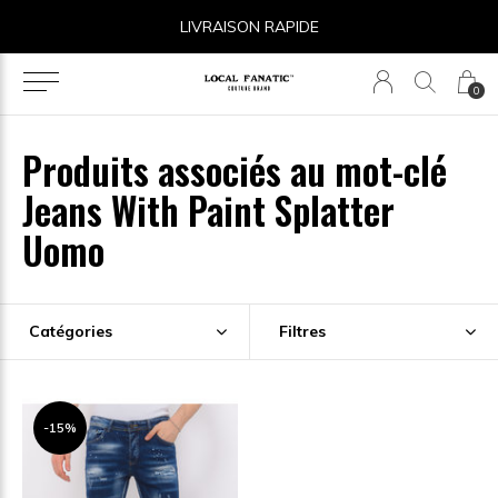
LIVRAISON RAPIDE
0
Produits associés au mot-clé
Jeans With Paint Splatter
Uomo
Catégories
Filtres
-15%