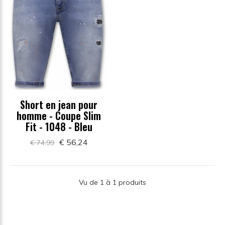
Short en jean pour
homme - Coupe Slim
Fit - 1048 - Bleu
€ 56,24
€ 74,99
Vu de 1 à 1 produits