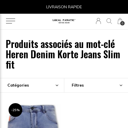
LIVRAISON RAPIDE
0
Produits associés au mot-clé
Heren Denim Korte Jeans Slim
fit
Catégories
Filtres
-25%