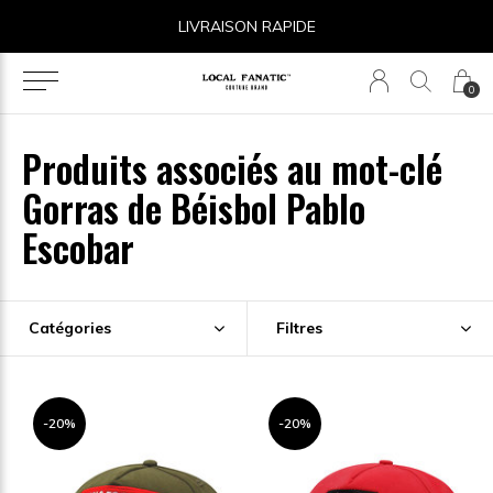
LIVRAISON RAPIDE
0
Produits associés au mot-clé
Gorras de Béisbol Pablo
Escobar
Catégories
Filtres
-20%
-20%