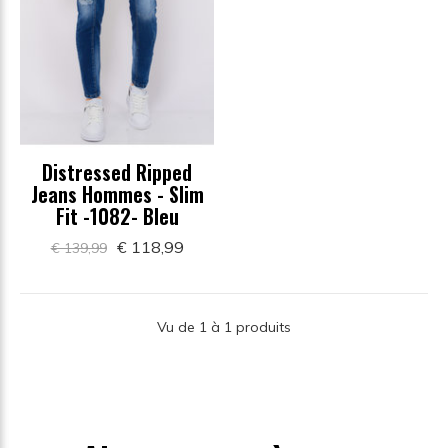
Distressed Ripped
Jeans Hommes - Slim
Fit -1082- Bleu
€ 118,99
€ 139,99
Vu de 1 à 1 produits