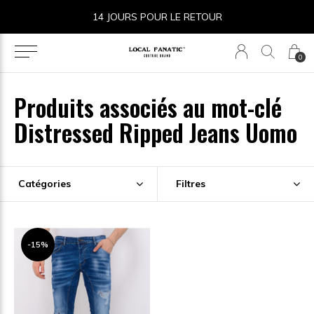
14 JOURS POUR LE RETOUR
0
Produits associés au mot-clé
Distressed Ripped Jeans Uomo
Catégories
Filtres
-15%