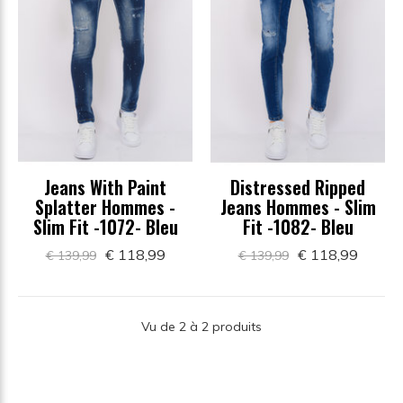
Jeans With Paint
Distressed Ripped
Splatter Hommes -
Jeans Hommes - Slim
Slim Fit -1072- Bleu
Fit -1082- Bleu
€ 118,99
€ 118,99
€ 139,99
€ 139,99
Vu de 2 à 2 produits