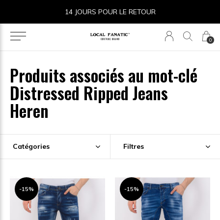
14 JOURS POUR LE RETOUR
0
Produits associés au mot-clé
Distressed Ripped Jeans
Heren
Catégories
Filtres
-15%
-15%