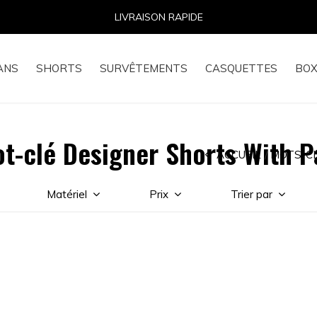
E
ANS
SHORTS
SURVÊTEMENTS
CASQUETTES
BOX
t-clé Designer Shorts With Pa
ACCUEIL
MOTS-C
Matériel
Prix
Trier par