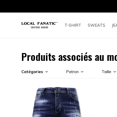
LIVRAISON RAPID
T-SHIRT
SWEATS
JE
Produits associés au mo
Catégories
Patron
Taille