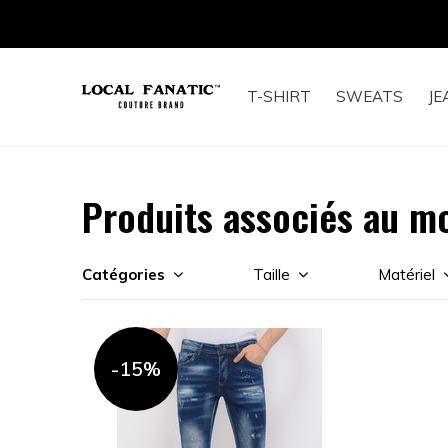
T-SHIRT
SWEATS
JE
Produits associés au mo
Catégories
Taille
Matériel
-15%