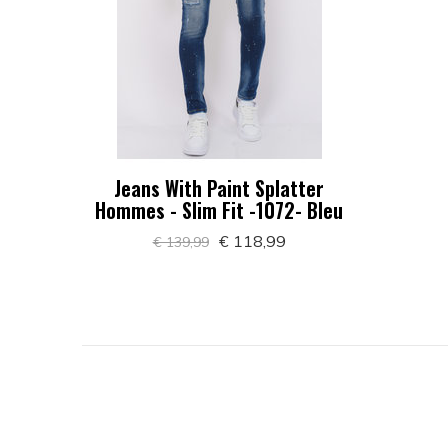
Jeans With Paint Splatter
Hommes - Slim Fit -1072- Bleu
€ 118,99
€ 139,99