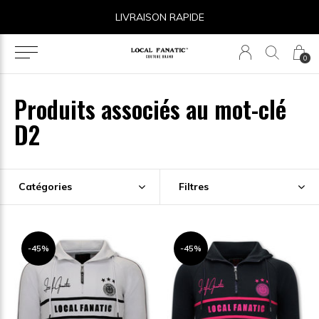
LIVRAISON RAPIDE
0
Produits associés au mot-clé
D2
Catégories
Filtres
-45%
-45%