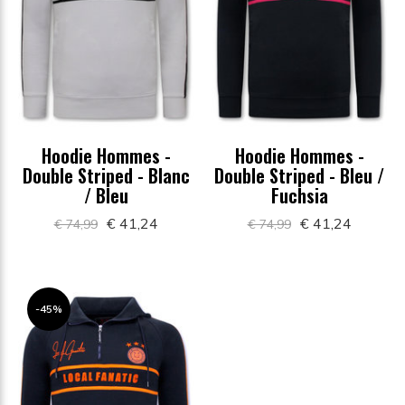
Hoodie Hommes -
Hoodie Hommes -
Double Striped - Blanc
Double Striped - Bleu /
/ Bleu
Fuchsia
€ 41,24
€ 41,24
€ 74,99
€ 74,99
-45%