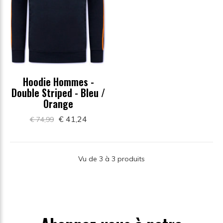
Hoodie Hommes -
Double Striped - Bleu /
Orange
€ 41,24
€ 74,99
Vu de 3 à 3 produits