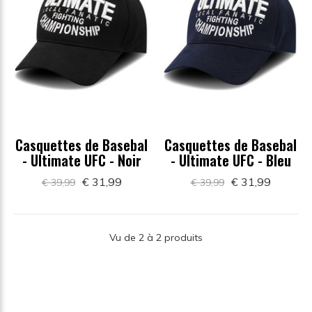
Casquettes de Basebal
Casquettes de Basebal
- Ultimate UFC - Noir
- Ultimate UFC - Bleu
€ 31,99
€ 31,99
€ 39,99
€ 39,99
Vu de 2 à 2 produits