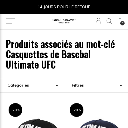
14 JOURS POUR LE RETOUR
0
Produits associés au mot-clé
Casquettes de Basebal
Ultimate UFC
Catégories
Filtres
-20%
-20%