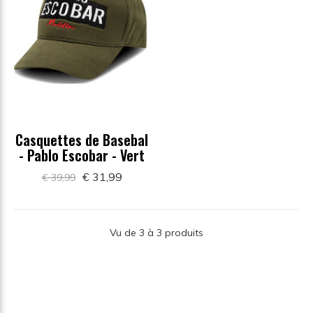
Casquettes de Basebal
- Pablo Escobar - Vert
€ 31,99
€ 39,99
Vu de 3 à 3 produits