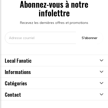
Abonnez-vous à notre
infolettre
Recevez les dernières offres et promotions
S'abonner
Local Fanatic
Informations
Catégories
Contact