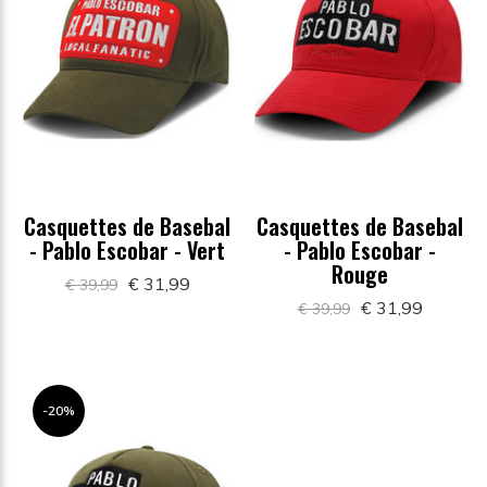
Casquettes de Basebal
Casquettes de Basebal
- Pablo Escobar - Vert
- Pablo Escobar -
Rouge
€ 31,99
€ 39,99
€ 31,99
€ 39,99
-20%