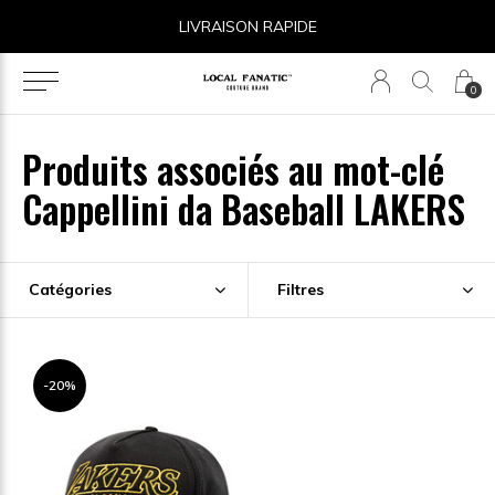
LIVRAISON RAPIDE
0
Produits associés au mot-clé
Cappellini da Baseball LAKERS
Catégories
Filtres
-20%