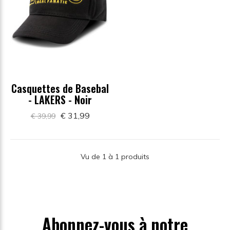
Casquettes de Basebal
- LAKERS - Noir
€ 31,99
€ 39,99
Vu de 1 à 1 produits
Abonnez-vous à notre