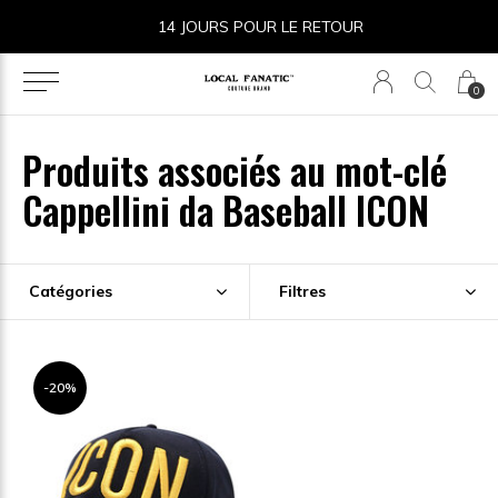
14 JOURS POUR LE RETOUR
0
Produits associés au mot-clé
Cappellini da Baseball ICON
Catégories
Filtres
-20%