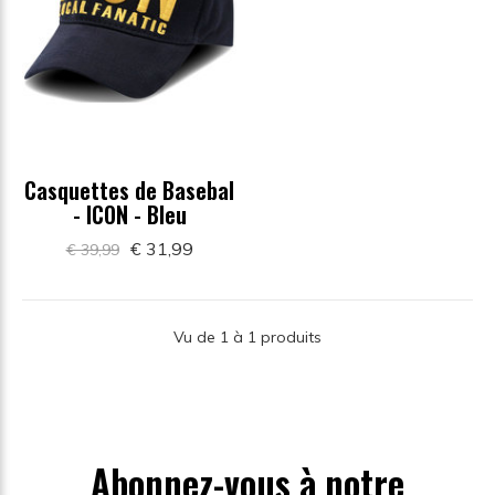
Casquettes de Basebal
- ICON - Bleu
€ 31,99
€ 39,99
Vu de 1 à 1 produits
Abonnez-vous à notre