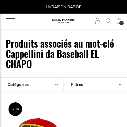
LIVRAISON RAPIDE
0
Produits associés au mot-clé
Cappellini da Baseball EL
CHAPO
Catégories
Filtres
-20%