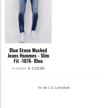
Blue Stone Washed
Jeans Hommes - Slim
Fit -1076- Bleu
€ 118,99
€ 139,99
Vu de 1 à 1 produits