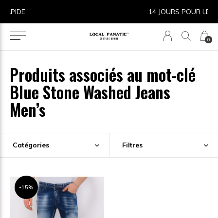
14 JOURS POUR LE RETOUR
0
Produits associés au mot-clé
Blue Stone Washed Jeans
Men’s
Catégories
Filtres
-15%