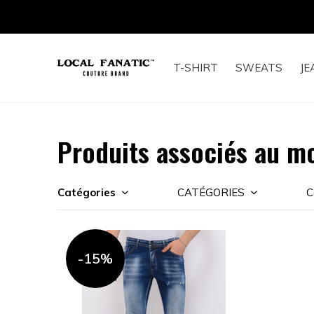
T-SHIRT
SWEATS
JE
Produits associés au m
Catégories
CATÉGORIES
C
-15%