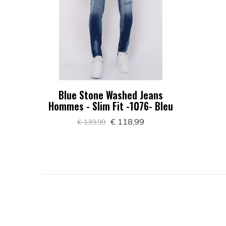
Blue Stone Washed Jeans
Hommes - Slim Fit -1076- Bleu
€ 118,99
€ 139,99