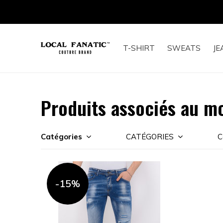
T-SHIRT
SWEATS
JE
Produits associés au m
Catégories
CATÉGORIES
C
-15%