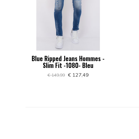
Blue Ripped Jeans Hommes -
Slim Fit -1080- Bleu
€ 127,49
€ 149,99