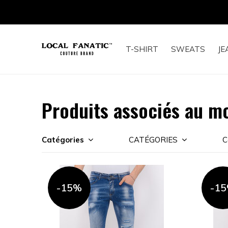
T-SHIRT
SWEATS
JE
Produits associés au m
Catégories
CATÉGORIES
C
-15%
-1