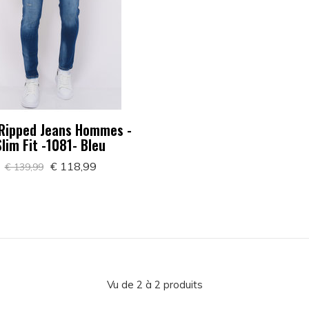
 Ripped Jeans Hommes -
Slim Fit -1081- Bleu
€ 118,99
€ 139,99
Vu de 2 à 2 produits