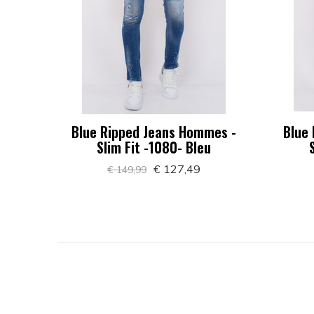
Blue Ripped Jeans Hommes -
Blue
Slim Fit -1080- Bleu
€ 127,49
€ 149,99