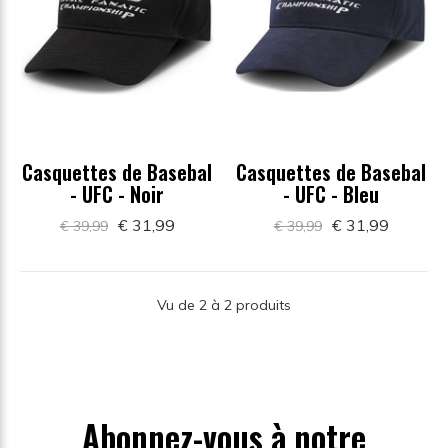
Casquettes de Basebal
Casquettes de Basebal
- UFC - Noir
- UFC - Bleu
€ 31,99
€ 31,99
€ 39,99
€ 39,99
Vu de 2 à 2 produits
Abonnez-vous à notre