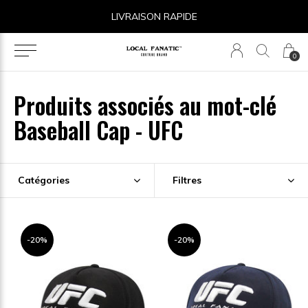
LIVRAISON RAPIDE
0
Produits associés au mot-clé
Baseball Cap - UFC
Catégories
Filtres
-20%
-20%