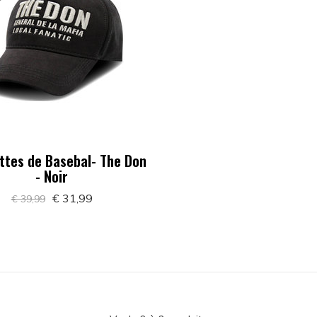
ttes de Basebal- The Don
- Noir
€ 31,99
€ 39,99