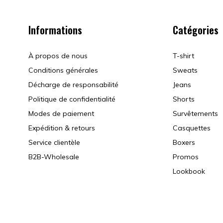
Informations
Catégories
À propos de nous
T-shirt
Conditions générales
Sweats
Décharge de responsabilité
Jeans
Politique de confidentialité
Shorts
Modes de paiement
Survêtements
Expédition & retours
Casquettes
Service clientèle
Boxers
B2B-Wholesale
Promos
Lookbook