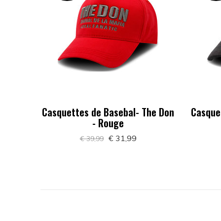
Casquettes de Basebal- The Don
Casque
- Rouge
€ 31,99
€ 39,99