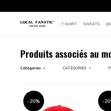
T-SHIRT
SWEATS
JE
Produits associés au m
Catégories
CATÉGORIES
P
-20%
-2