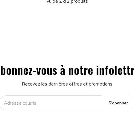
Vu de 2 à 2 produits
bonnez-vous à notre infolett
Recevez les dernières offres et promotions
S'abonner