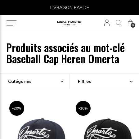
LIVRAISON RAPIDE
0
Produits associés au mot-clé
Baseball Cap Heren Omerta
Catégories
Filtres
-20%
-20%