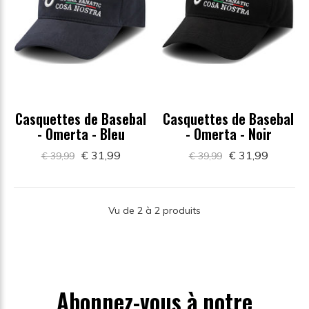
Casquettes de Basebal
Casquettes de Basebal
- Omerta - Bleu
- Omerta - Noir
€ 31,99
€ 31,99
€ 39,99
€ 39,99
Vu de 2 à 2 produits
Abonnez-vous à notre