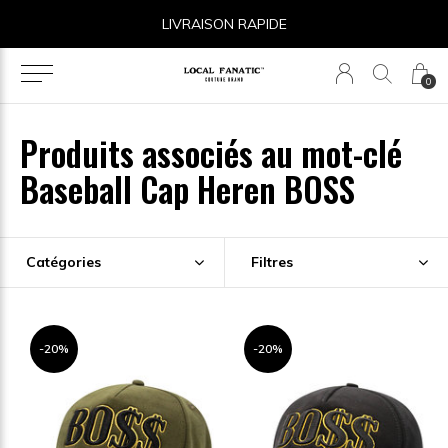
LIVRAISON RAPIDE
14 
0
Produits associés au mot-clé
Baseball Cap Heren BOSS
Catégories
Filtres
-20%
-20%