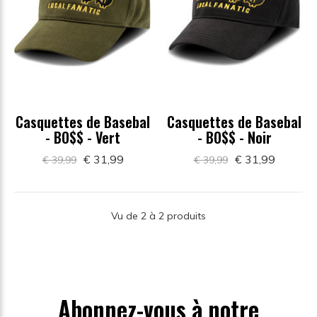
Casquettes de Basebal
Casquettes de Basebal
- BO$$ - Vert
- BO$$ - Noir
€ 31,99
€ 31,99
€ 39,99
€ 39,99
Vu de 2 à 2 produits
Abonnez-vous à notre