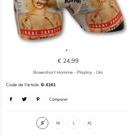
€ 24,99
Boxershort Homme - Playtoy - Uni
Code de l'article:
B-6161
Comparer
S
M
L
XL