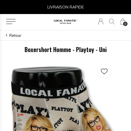
LIVRAISON RAPIDE
0
Retour
Boxershort Homme - Playtoy - Uni