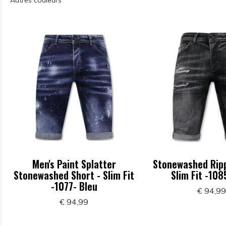
Autres couleurs
Men's Paint Splatter
Stonewashed Ripp
Stonewashed Short - Slim Fit
Slim Fit -108
-1077- Bleu
€ 94,9
€ 94,99