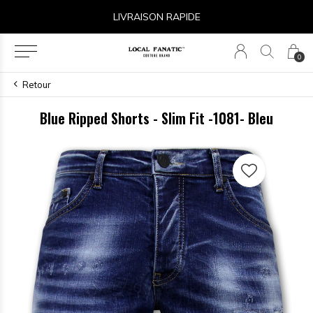
LIVRAISON RAPIDE
0
Retour
Blue Ripped Shorts - Slim Fit -1081- Bleu