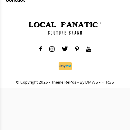
© Copyright
2026
- Theme RePos - By
DMWS
-
Fil RSS