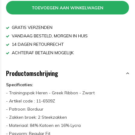
TOEVOEGEN AAN WINKELWAGEN
GRATIS VERZENDEN
VANDAAG BESTELD, MORGEN IN HUIS
14 DAGEN RETOURRECHT
ACHTERAF BETALEN MOGELIJK
Productomschrijving
Specificaties:
- Trainingspak Heren - Greek Ribbon - Zwart
- Artikel code : 11-6509Z
- Patroon: Borduur
- Zakken broek: 2 Steekzakken
- Materiaal: 84% Katoen en 16% Lycra
- Pasvorm: Regular Fit