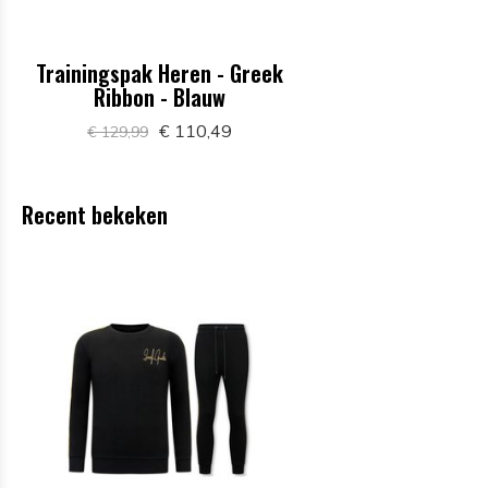
Trainingspak Heren - Greek
Ribbon - Blauw
€ 110,49
€ 129,99
Recent bekeken