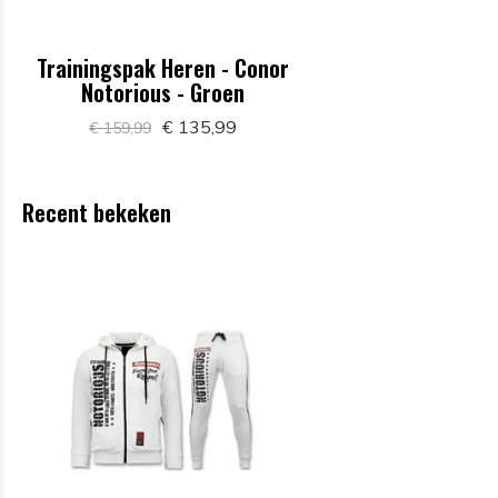
Trainingspak Heren - Conor
Notorious - Groen
€ 135,99
€ 159,99
Recent bekeken