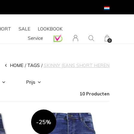
HORT
SALE
LOOKBOOK
Service
0
HOME
TAGS
SKINNY JEANS SHORT HEREN
Prijs
10 Producten
-25%