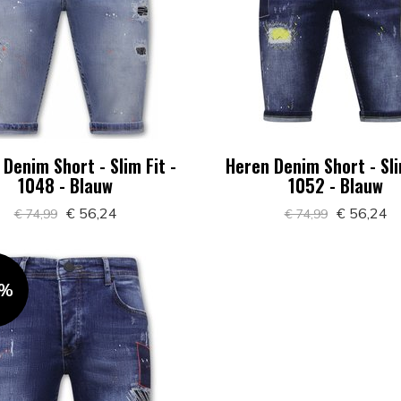
Denim Short - Slim Fit -
Heren Denim Short - Sli
1048 - Blauw
1052 - Blauw
€ 56,24
€ 56,24
€ 74,99
€ 74,99
5%