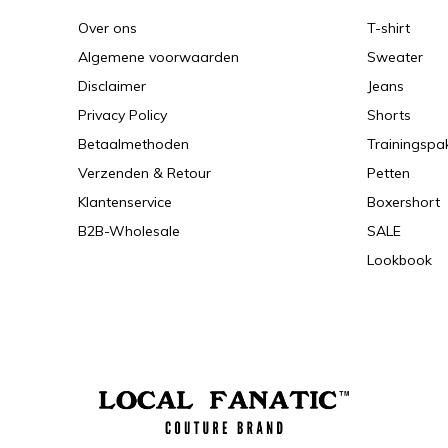
Over ons
T-shirt
Algemene voorwaarden
Sweater
Disclaimer
Jeans
Privacy Policy
Shorts
Betaalmethoden
Trainingspa
Verzenden & Retour
Petten
Klantenservice
Boxershort
B2B-Wholesale
SALE
Lookbook