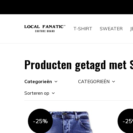
T-SHIRT
SWEATER
J
Producten getagd met S
Categorieën
CATEGORIEËN
Sorteren op
-25%
-2