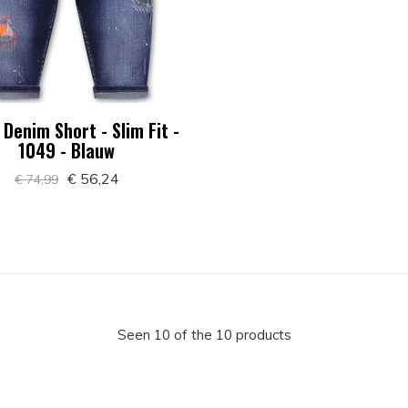
Denim Short - Slim Fit -
1049 - Blauw
€ 56,24
€ 74,99
Seen 10 of the 10 products