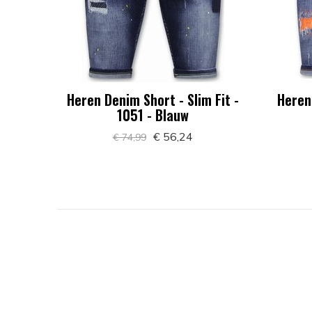
Heren Denim Short - Slim Fit -
Heren 
1051 - Blauw
€ 56,24
€ 74,99