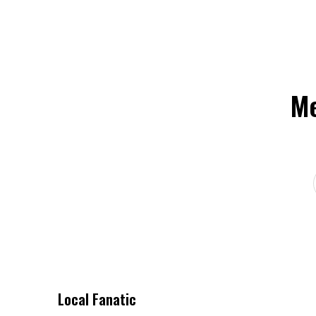
Me
Local Fanatic