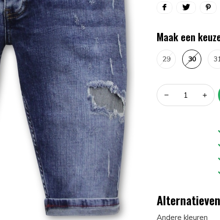
Maak een keuze
29
30
3
Alternatieve
Andere kleuren