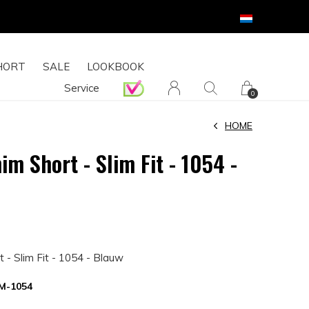
HORT
SALE
LOOKBOOK
Service
0
HOME
m Short - Slim Fit - 1054 -
- Slim Fit - 1054 - Blauw
M-1054