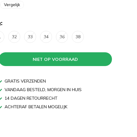
Vergelijk
:
1
32
33
34
36
38
NIET OP VOORRAAD
GRATIS VERZENDEN
VANDAAG BESTELD, MORGEN IN HUIS
14 DAGEN RETOURRECHT
ACHTERAF BETALEN MOGELIJK
n