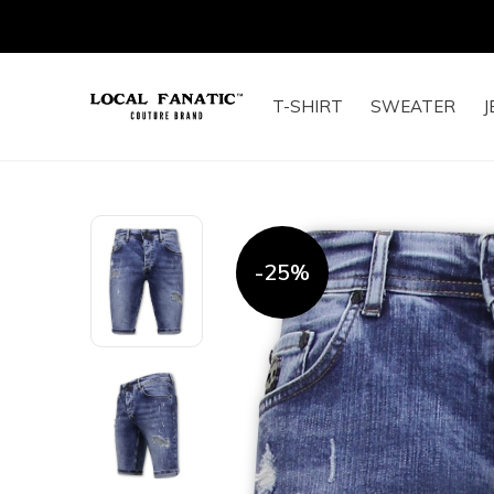
T-SHIRT
SWEATER
J
-25%