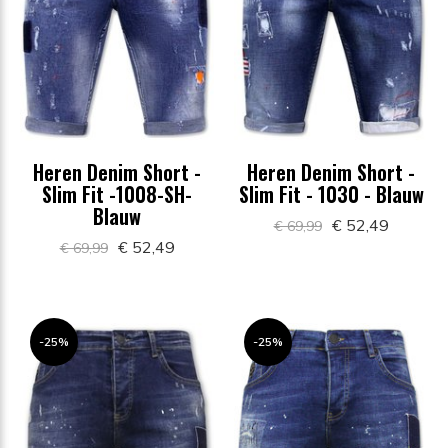
Heren Denim Short -
Heren Denim Short -
Slim Fit -1008-SH-
Slim Fit - 1030 - Blauw
Blauw
€ 52,49
€ 69,99
€ 52,49
€ 69,99
-25%
-25%