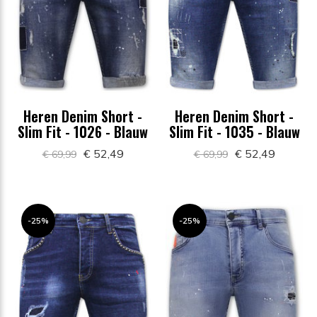
Heren Denim Short -
Heren Denim Short -
Slim Fit - 1026 - Blauw
Slim Fit - 1035 - Blauw
€ 52,49
€ 52,49
€ 69,99
€ 69,99
-25%
-25%