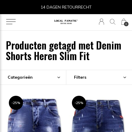
14 DAGEN RETOURRECHT
0
Producten getagd met Denim
Shorts Heren Slim Fit
Categorieën
Filters
-25%
-25%