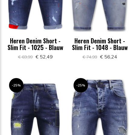
Heren Denim Short -
Heren Denim Short -
Slim Fit - 1025 - Blauw
Slim Fit - 1048 - Blauw
€ 52,49
€ 56,24
€ 69,99
€ 74,99
-25%
-25%