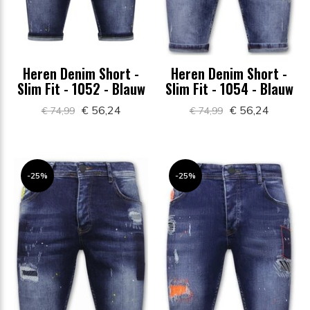
Heren Denim Short -
Heren Denim Short -
Slim Fit - 1052 - Blauw
Slim Fit - 1054 - Blauw
€ 56,24
€ 56,24
€ 74,99
€ 74,99
-25%
-25%