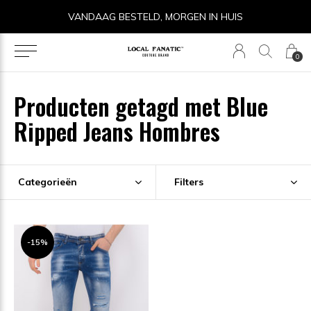
VANDAAG BESTELD, MORGEN IN HUIS
0
Producten getagd met Blue
Ripped Jeans Hombres
Categorieën
Filters
-15%