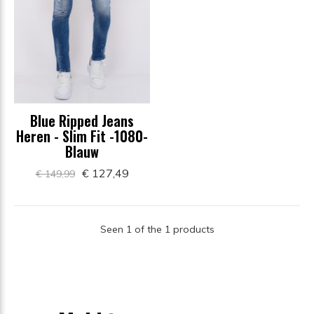
Blue Ripped Jeans
Heren - Slim Fit -1080-
Blauw
€ 127,49
€ 149,99
Seen 1 of the 1 products