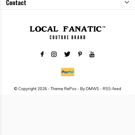
Contact
© Copyright
2026
- Theme RePos - By
DMWS
-
RSS-feed