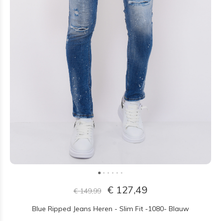
€ 127,49
€ 149,99
Blue Ripped Jeans Heren - Slim Fit -1080- Blauw