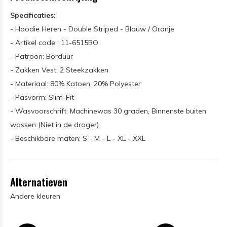
Specificaties:
- Hoodie Heren - Double Striped - Blauw / Oranje
- Artikel code : 11-6515BO
- Patroon: Borduur
- Zakken Vest: 2 Steekzakken
- Materiaal: 80% Katoen, 20% Polyester
- Pasvorm: Slim-Fit
- Wasvoorschrift: Machinewas 30 graden, Binnenste buiten
wassen (Niet in de droger)
- Beschikbare maten: S - M - L - XL - XXL
Alternatieven
Andere kleuren