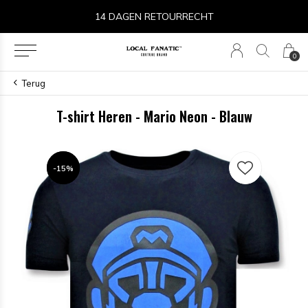
14 DAGEN RETOURRECHT
0
Terug
T-shirt Heren - Mario Neon - Blauw
-15%
-15%