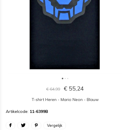
€ 55,24
€ 64,99
T-shirt Heren - Mario Neon - Blauw
Artikelcode:
11-6399B
Vergelijk