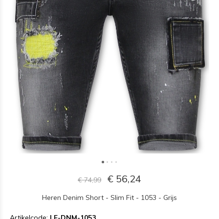
€ 56,24
€ 74,99
Heren Denim Short - Slim Fit - 1053 - Grijs
Artikelcode:
LF-DNM-1053