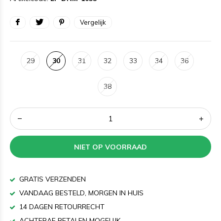
Vergelijk
29
30
31
32
33
34
36
38
NIET OP VOORRAAD
GRATIS VERZENDEN
VANDAAG BESTELD, MORGEN IN HUIS
14 DAGEN RETOURRECHT
ACHTERAF BETALEN MOGELIJK