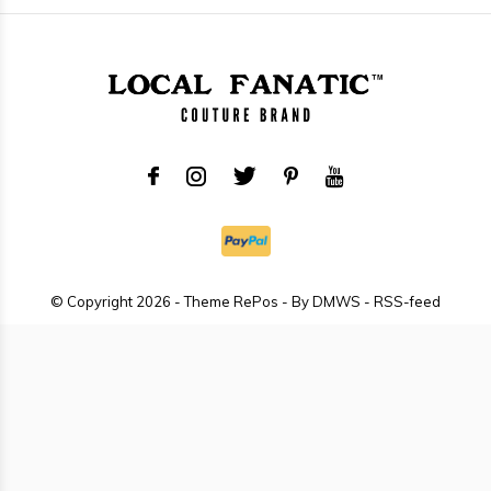
© Copyright
2026
- Theme RePos - By
DMWS
-
RSS-feed