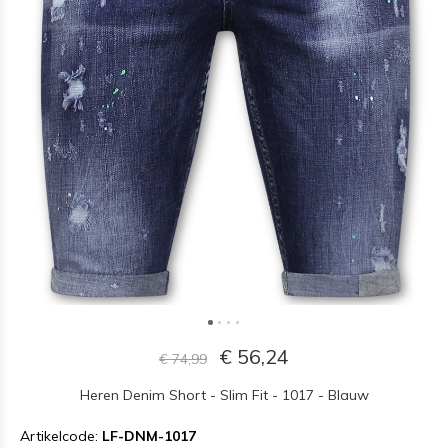
€ 56,24
€ 74,99
Heren Denim Short - Slim Fit - 1017 - Blauw
Artikelcode:
LF-DNM-1017