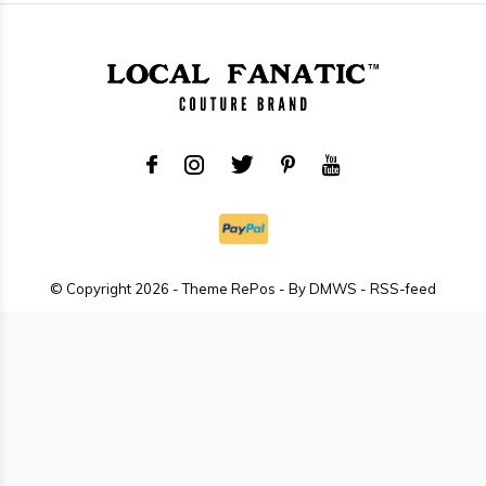
© Copyright
2026
- Theme RePos - By
DMWS
-
RSS-feed