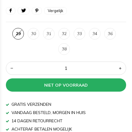
Vergelijk
29
30
31
32
33
34
36
38
NIET OP VOORRAAD
GRATIS VERZENDEN
VANDAAG BESTELD, MORGEN IN HUIS
14 DAGEN RETOURRECHT
ACHTERAF BETALEN MOGELIJK