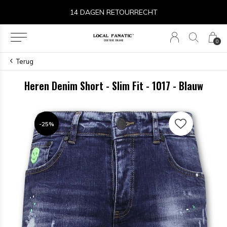
14 DAGEN RETOURRECHT
0
Terug
Heren Denim Short - Slim Fit - 1017 - Blauw
-25%
-25%