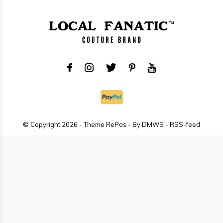
© Copyright
2026
- Theme RePos - By
DMWS
-
RSS-feed