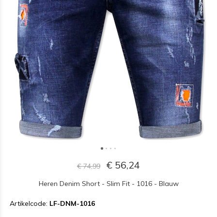
€ 56,24
€ 74,99
Heren Denim Short - Slim Fit - 1016 - Blauw
Artikelcode:
LF-DNM-1016