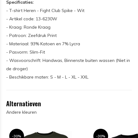
Specificaties:
- T-shirt Heren - Fight Club Spike - Wit
- Artikel code: 13-6230W
- Kraag: Ronde Kraag
- Patroon: Zeefdruk Print
- Materiaal: 93% Katoen en 7% Lycra
- Pasvorm: Slim-Fit
- Wasvoorschrift: Handwas, Binnenste buiten wassen (Niet in
de droger)
- Beschikbare maten: S - M - L - XL - XXL
Alternatieven
Andere kleuren
-30%
-30%