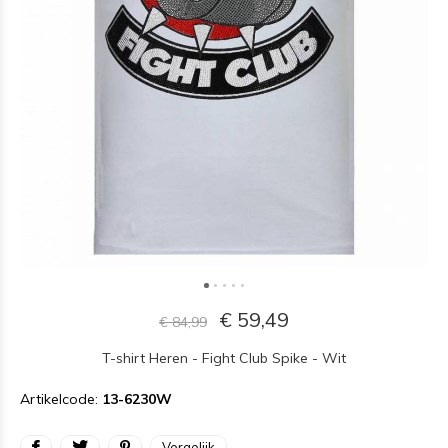
€ 59,49
€ 84,99
T-shirt Heren - Fight Club Spike - Wit
Artikelcode:
13-6230W
Vergelijk