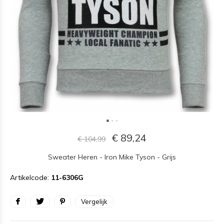
€ 89,24
€ 104,99
Sweater Heren - Iron Mike Tyson - Grijs
Artikelcode:
11-6306G
Vergelijk