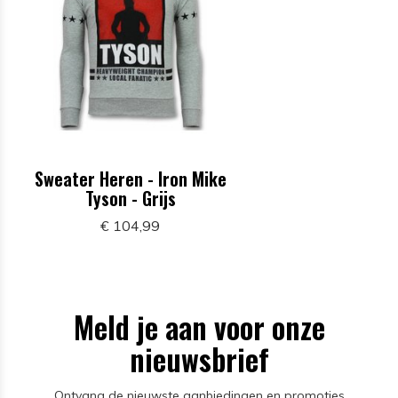
Sweater Heren - Iron Mike
Tyson - Grijs
€ 104,99
Meld je aan voor onze
nieuwsbrief
Ontvang de nieuwste aanbiedingen en promoties