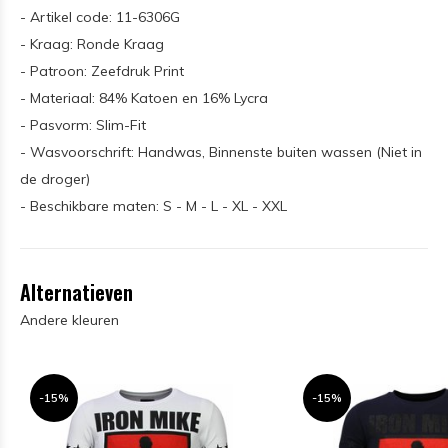
- Artikel code: 11-6306G
- Kraag: Ronde Kraag
- Patroon: Zeefdruk Print
- Materiaal: 84% Katoen en 16% Lycra
- Pasvorm: Slim-Fit
- Wasvoorschrift: Handwas, Binnenste buiten wassen (Niet in
de droger)
- Beschikbare maten: S - M - L - XL - XXL
Alternatieven
Andere kleuren
-15%
-15%