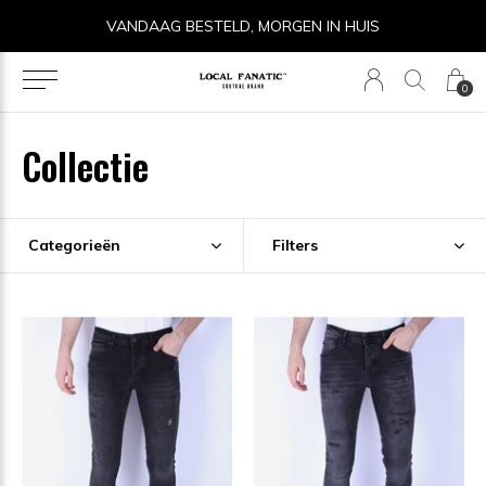
VANDAAG BESTELD, MORGEN IN HUIS
0
Collectie
Categorieën
Filters