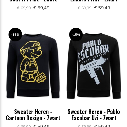
€ 59,49
€ 59,49
€ 69,99
€ 69,99
-15%
-15%
Sweater Heren -
Sweater Heren - Pablo
Cartoon Design - Zwart
Escobar Uzi - Zwart
€ 59,49
€ 59,49
€ 69,99
€ 69,99