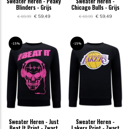
Sweater Heren - Peaky
Sweater Heren -
Blinders - Grijs
Chicago Bulls - Grijs
€ 59,49
€ 59,49
€ 69,99
€ 69,99
-15%
-15%
Sweater Heren - Just
Sweater Heren -
Beat It Print - Zwart
Lakers Print - Zwart