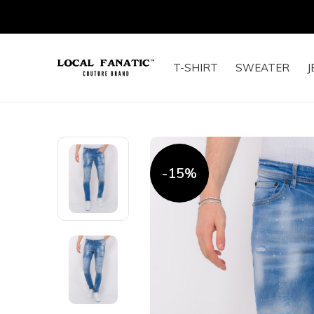
T-SHIRT
SWEATER
J
-15%