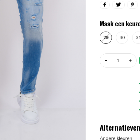
Maak een keuze
29
30
3
Alternatieve
Andere kleuren